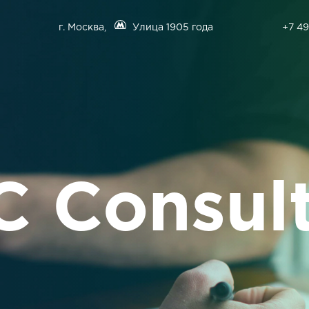
г. Москва,
Улица 1905 года
+7 49
 Consul